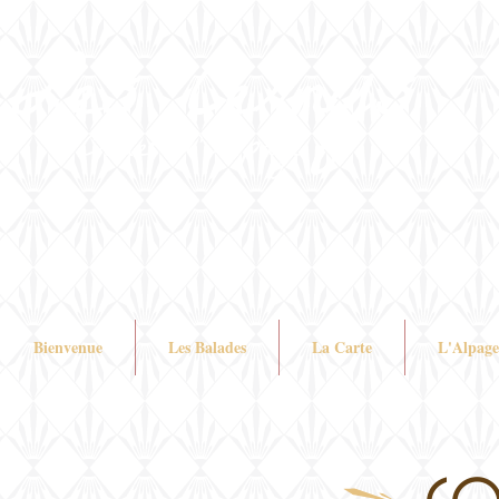
Les Cernys
Chalet d'Alpage
Bienvenue
Les Balades
La Carte
L'Alpage