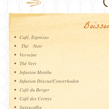
Boisso
Café, Espresso
Thé
Noir
Verveine
Thé Vert
Infusion Menthe
Infusion Ibiscus/Cynorrhodon
Café du Berger
Café des Cernys
Swisscoffee